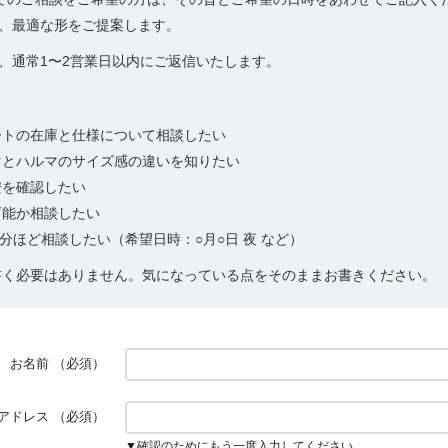
、最適な形をご提案します。
、通常1〜2営業日以内にご返信いたします。
ートの在庫と仕様について相談したい
マとハルマのサイズ感の違いを知りたい
安を確認したい
可能か相談したい
30分ほど相談したい（希望日時：○月○日 夜 など）
書く必要はありません。気になっている点をそのままお書きください。
お名前
（必須）
アドレス
（必須）
▼確認のためにもう一度入力してください。