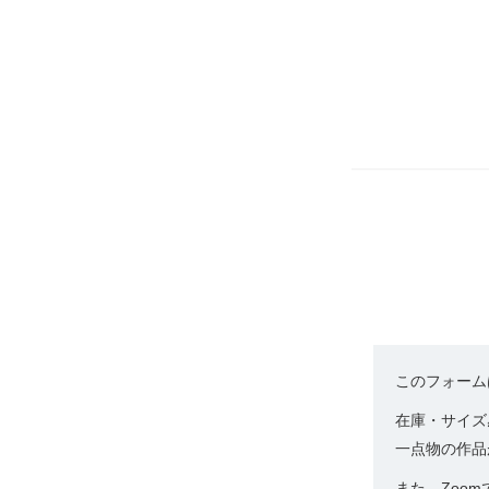
このフォーム
在庫・サイズ
一点物の作品
また、Zoo